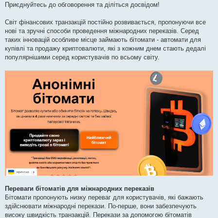
Приєднуйтесь до обговорення та діліться досвідом!
Світ фінансових транзакцій постійно розвивається, пропонуючи все
нові та зручні способи проведення міжнародних переказів. Серед
таких інновацій особливе місце займають бітомати - автомати для
купівлі та продажу криптовалюти, які з кожним днем стають дедалі
популярнішими серед користувачів по всьому світу.
Переваги бітоматів для міжнародних переказів
Бітомати пропонують низку переваг для користувачів, які бажають
здійснювати міжнародні перекази. По-перше, вони забезпечують
високу швидкість транзакцій. Перекази за допомогою бітоматів