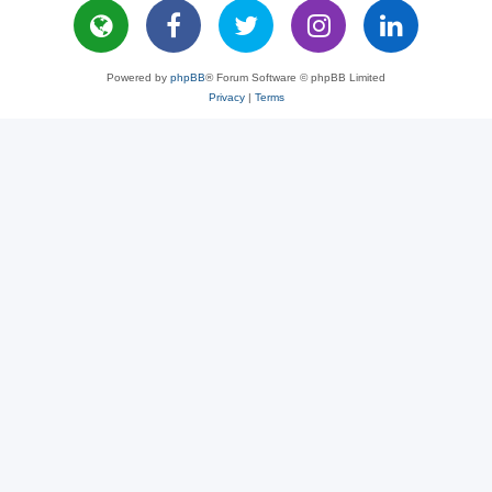
Powered by
phpBB
® Forum Software © phpBB Limited
Privacy
|
Terms