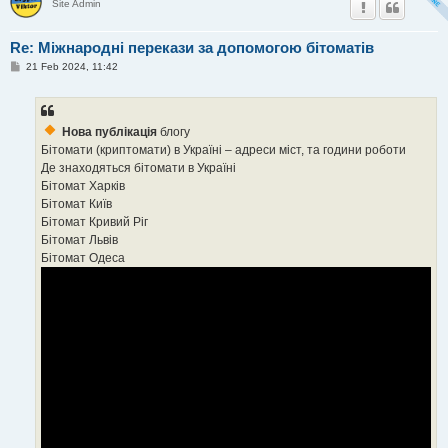
Site Admin
Re: Міжнародні перекази за допомогою бітоматів
P
21 Feb 2024, 11:42
o
s
t
Нова публікація
блогу
Бітомати (криптомати) в Україні – адреси міст, та години роботи
Де знаходяться бітомати в Україні
Бітомат Харків
Бітомат Київ
Бітомат Кривий Ріг
Бітомат Львів
Бітомат Одеса