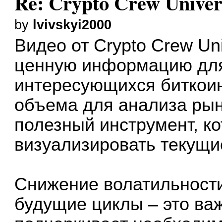
Re: Crypto Crew Univers
by
lvivskyi2000
Видео от Crypto Crew Un
ценную информацию для
интересующихся биткоин
объема для анализа рын
полезный инструмент, к
визуализировать текущи
Снижение волатильности
будущие циклы – это ва