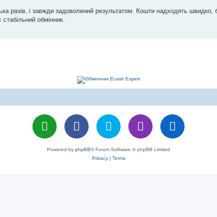
ька разів, і завжди задоволений результатом. Кошти надходять швидко, 
є стабільний обмінник.
Powered by
phpBB
® Forum Software © phpBB Limited
Privacy
|
Terms