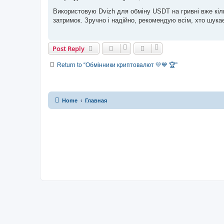
o
s
Використовую Dvizh для обміну USDT на гривні вже кіл
t
затримок. Зручно і надійно, рекомендую всім, хто шука
Post Reply
Return to “Обмінники криптовалют 💛💙 🏆”
Home
Главная