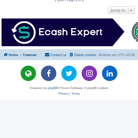
Jump to
Home
Главная
Contact us
Delete cookies
All times are
UTC+03:00
Powered by
phpBB
® Forum Software © phpBB Limited
Privacy
|
Terms