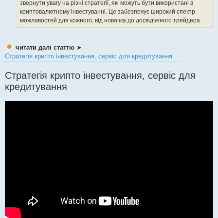
звернути увагу на різні стратегії, які можуть бути використані в
криптовалютному інвестуванні. Це забезпечує широкий спектр
можливостей для кожного, від новачка до досвідченого трейдера.
читати далі статтю
➤
Стратегія крипто інвестування, сервіс для кредитування
Стратегія крипто інвестування, сервіс для
кредитування