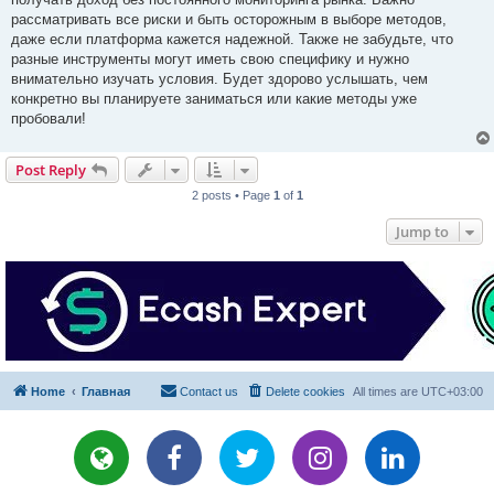
рассматривать все риски и быть осторожным в выборе методов,
даже если платформа кажется надежной. Также не забудьте, что
разные инструменты могут иметь свою специфику и нужно
внимательно изучать условия. Будет здорово услышать, чем
конкретно вы планируете заниматься или какие методы уже
пробовали!
Post Reply
2 posts • Page
1
of
1
Jump to
Home
Главная
Contact us
Delete cookies
All times are
UTC+03:00