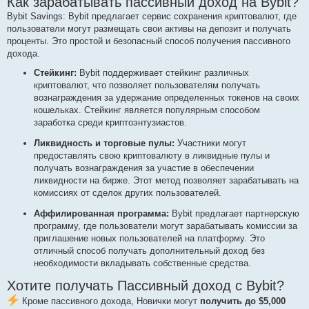
Как зарабатывать пассивный доход на Bybit?
Bybit Savings: Bybit предлагает сервис сохранения криптовалют, где
пользователи могут размещать свои активы на депозит и получать
проценты. Это простой и безопасный способ получения пассивного
дохода.
Стейкинг:
Bybit поддерживает стейкинг различных
криптовалют, что позволяет пользователям получать
вознаграждения за удержание определенных токенов на своих
кошельках. Стейкинг является популярным способом
заработка среди криптоэнтузиастов.
Ликвидность и торговые пулы:
Участники могут
предоставлять свою криптовалюту в ликвидные пулы и
получать вознаграждения за участие в обеспечении
ликвидности на бирже. Этот метод позволяет зарабатывать на
комиссиях от сделок других пользователей.
Аффилированная программа:
Bybit предлагает партнерскую
программу, где пользователи могут зарабатывать комиссии за
приглашение новых пользователей на платформу. Это
отличный способ получать дополнительный доход без
необходимости вкладывать собственные средства.
Хотите получать Пассивный доход с Bybit?
Кроме пассивного дохода, Новички могут
получить до $5,000