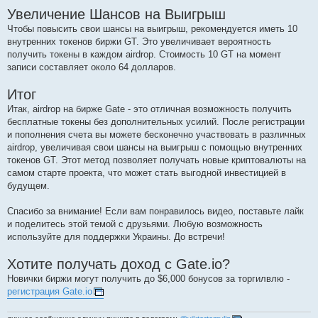
Увеличение Шансов на Выигрыш
Чтобы повысить свои шансы на выигрыш, рекомендуется иметь 10
внутренних токенов биржи GT. Это увеличивает вероятность
получить токены в каждом airdrop. Стоимость 10 GT на момент
записи составляет около 64 долларов.
Итог
Итак, airdrop на бирже Gate - это отличная возможность получить
бесплатные токены без дополнительных усилий. После регистрации
и пополнения счета вы можете бесконечно участвовать в различных
airdrop, увеличивая свои шансы на выигрыш с помощью внутренних
токенов GT. Этот метод позволяет получать новые криптовалюты на
самом старте проекта, что может стать выгодной инвестицией в
будущем.
Спасибо за внимание! Если вам понравилось видео, поставьте лайк
и поделитесь этой темой с друзьями. Любую возможность
используйте для поддержки Украины. До встречи!
Хотите получать доход с Gate.io?
Новички биржи могут получить до $6,000 бонусов за торгилвлю -
регистрация Gate.io