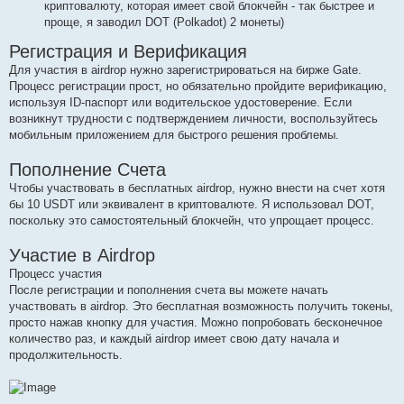
криптовалюту, которая имеет свой блокчейн - так быстрее и
проще, я заводил DOT (Polkadot) 2 монеты)
Регистрация и Верификация
Для участия в airdrop нужно зарегистрироваться на бирже Gate.
Процесс регистрации прост, но обязательно пройдите верификацию,
используя ID-паспорт или водительское удостоверение. Если
возникнут трудности с подтверждением личности, воспользуйтесь
мобильным приложением для быстрого решения проблемы.
Пополнение Счета
Чтобы участвовать в бесплатных airdrop, нужно внести на счет хотя
бы 10 USDT или эквивалент в криптовалюте. Я использовал DOT,
поскольку это самостоятельный блокчейн, что упрощает процесс.
Участие в Airdrop
Процесс участия
После регистрации и пополнения счета вы можете начать
участвовать в airdrop. Это бесплатная возможность получить токены,
просто нажав кнопку для участия. Можно попробовать бесконечное
количество раз, и каждый airdrop имеет свою дату начала и
продолжительность.