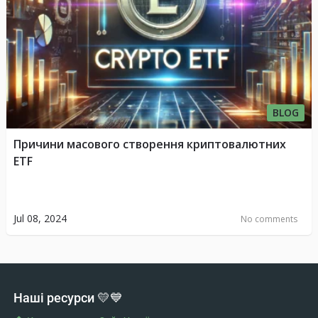
BLOG
Причини масового створення криптовалютних
ETF
Jul 08, 2024
No comments
Наші ресурси 💛💙