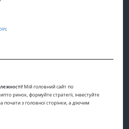
oin
;
алежності!
Мій головний сайт по
ипто ринок, формуйте стратегії, інвестуйте
 почати з головної сторінки, а діючим