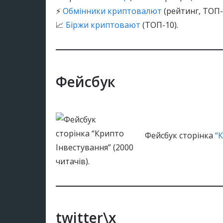
⚡
Обмінники криптовалют
(рейтинг, ТОП-
📈
Біржи криптовают
(ТОП-10).
Фейсбук
Фейсбук сторінка
“
twitter\x