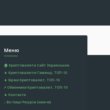
Меню
🏠 Криптовалюта Cайт Українською
🔹 Криптовалютні Гаманці, ТОП-10
🔹 Біржи Криптовалют, ТОП-10
⚡ Обмінники Криптовалют, ТОП-10
🔹 Контакти
↓ Всі Наші Ресурси (нижче)