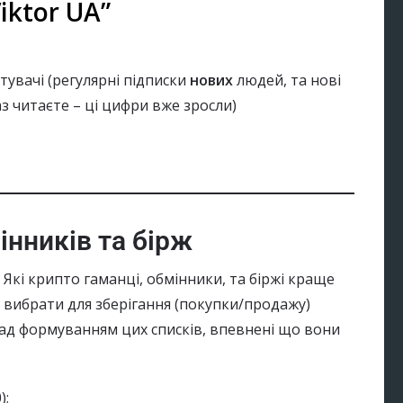
iktor UA”
тувачі (регулярні підписки
нових
людей, та нові
з читаєте – ці цифри вже зросли)
інників та бірж
Які крипто гаманці, обмінники, та біржі краще
вибрати для зберігання (покупки/продажу)
ад формуванням цих списків, впевнені що вони
);