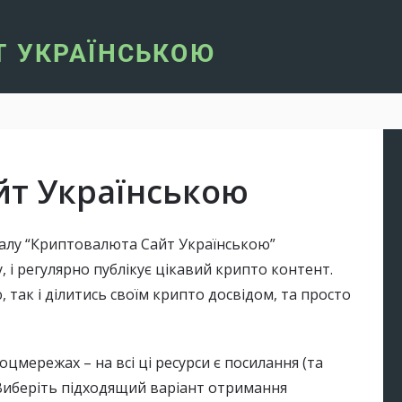
йт Українською
талу “Криптовалюта Cайт Українською”
, і регулярно публікує цікавий крипто контент.
так і ділитись своїм крипто досвідом, та просто
соцмережах – на всі ці ресурси є посилання (та
. Виберіть підходящий варіант отримання