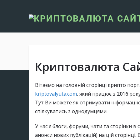
Криптовалюта Cа
Вітаємо на головній сторінці крипто пор
kriptovalyuta.com
, який працює
з 2016
року
Тут Ви можете як отримувати інформацію, 
спілкуватись з однодумцями.
У нас є блоги, форуми, чати та сторінки в 
анонси нових публікацій) на цій сторінці