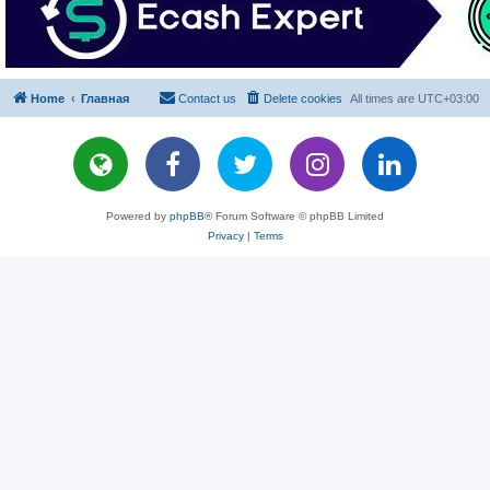
Home
Главная
Contact us
Delete cookies
All times are
UTC+03:00
Powered by
phpBB
® Forum Software © phpBB Limited
Privacy
|
Terms