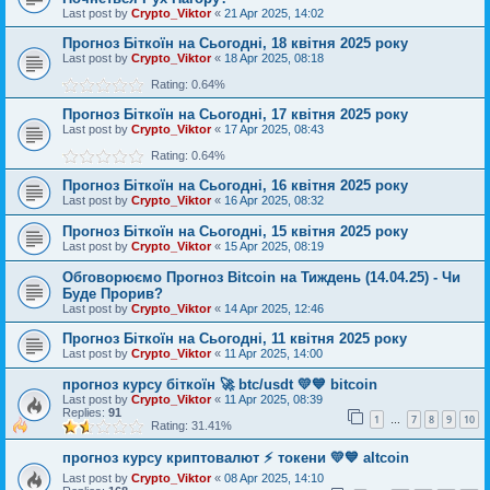
Last post by
Crypto_Viktor
«
21 Apr 2025, 14:02
Прогноз Біткоїн на Сьогодні, 18 квітня 2025 року
Last post by
Crypto_Viktor
«
18 Apr 2025, 08:18
Rating: 0.64%
Прогноз Біткоїн на Сьогодні, 17 квітня 2025 року
Last post by
Crypto_Viktor
«
17 Apr 2025, 08:43
Rating: 0.64%
Прогноз Біткоїн на Сьогодні, 16 квітня 2025 року
Last post by
Crypto_Viktor
«
16 Apr 2025, 08:32
Прогноз Біткоїн на Сьогодні, 15 квітня 2025 року
Last post by
Crypto_Viktor
«
15 Apr 2025, 08:19
Обговорюємо Прогноз Bitcoin на Тиждень (14.04.25) - Чи
Буде Прорив?
Last post by
Crypto_Viktor
«
14 Apr 2025, 12:46
Прогноз Біткоїн на Сьогодні, 11 квітня 2025 року
Last post by
Crypto_Viktor
«
11 Apr 2025, 14:00
прогноз курсу біткоїн 🚀 btc/usdt 💛💙 bitcoin
Last post by
Crypto_Viktor
«
11 Apr 2025, 08:39
Replies:
91
1
7
8
9
10
…
Rating: 31.41%
прогноз курсу криптовалют ⚡ токени 💛💙 altcoin
Last post by
Crypto_Viktor
«
08 Apr 2025, 14:10