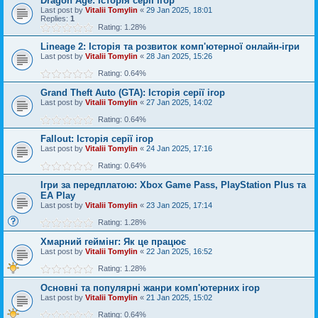
Dragon Age: Історія серії ігор
Last post by
Vitalii Tomylin
«
29 Jan 2025, 18:01
Replies:
1
Rating: 1.28%
Lineage 2: Історія та розвиток комп'ютерної онлайн-ігри
Last post by
Vitalii Tomylin
«
28 Jan 2025, 15:26
Rating: 0.64%
Grand Theft Auto (GTA): Історія серії ігор
Last post by
Vitalii Tomylin
«
27 Jan 2025, 14:02
Rating: 0.64%
Fallout: Історія серії ігор
Last post by
Vitalii Tomylin
«
24 Jan 2025, 17:16
Rating: 0.64%
Ігри за передплатою: Xbox Game Pass, PlayStation Plus та
EA Play
Last post by
Vitalii Tomylin
«
23 Jan 2025, 17:14
Rating: 1.28%
Хмарний геймінг: Як це працює
Last post by
Vitalii Tomylin
«
22 Jan 2025, 16:52
Rating: 1.28%
Основні та популярні жанри комп'ютерних ігор
Last post by
Vitalii Tomylin
«
21 Jan 2025, 15:02
Rating: 0.64%