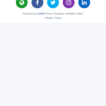
Powered by
phpBB
® Forum Software © phpBB Limited
Privacy
|
Terms