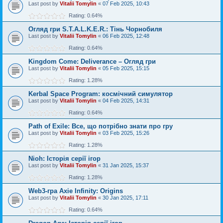
Last post by
Vitalii Tomylin
«
07 Feb 2025, 10:43
Rating: 0.64%
Огляд гри S.T.A.L.K.E.R.: Тінь Чорнобиля
Last post by
Vitalii Tomylin
«
06 Feb 2025, 12:48
Rating: 0.64%
Kingdom Come: Deliverance – Огляд гри
Last post by
Vitalii Tomylin
«
05 Feb 2025, 15:15
Rating: 1.28%
Kerbal Space Program: космічний симулятор
Last post by
Vitalii Tomylin
«
04 Feb 2025, 14:31
Rating: 0.64%
Path of Exile: Все, що потрібно знати про гру
Last post by
Vitalii Tomylin
«
03 Feb 2025, 15:26
Rating: 1.28%
Nioh: Історія серії ігор
Last post by
Vitalii Tomylin
«
31 Jan 2025, 15:37
Rating: 1.28%
Web3-гра Axie Infinity: Origins
Last post by
Vitalii Tomylin
«
30 Jan 2025, 17:11
Rating: 0.64%