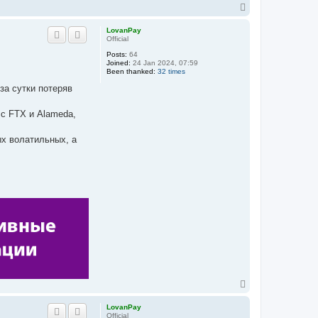
T
o
p
LovanPay
Official
Posts:
64
Joined:
24 Jan 2024, 07:59
Been thanked:
32 times
за сутки потеряв
 с FTX и Alameda,
ых волатильных, а
T
o
p
LovanPay
Official