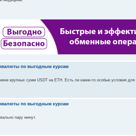
товалюты по выгодным курсам
мене крупных сумм USDT на ETH. Есть ли какие-то особые условия для
товалюты по выгодным курсам
квально пару минут.