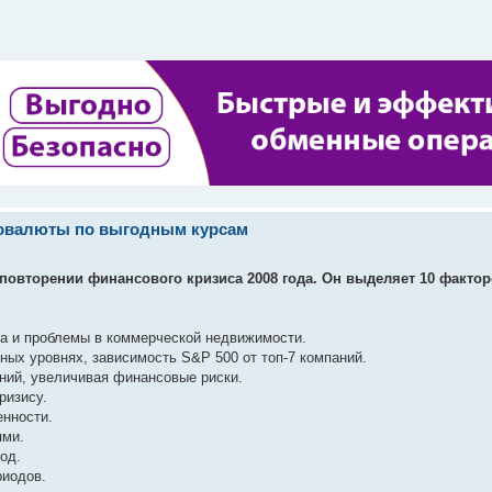
товалюты по выгодным курсам
 повторении финансового кризиса 2008 года. Он выделяет 10 факто
са и проблемы в коммерческой недвижимости.
ных уровнях, зависимость S&P 500 от топ-7 компаний.
ний, увеличивая финансовые риски.
ризису.
енности.
ями.
од.
риодов.