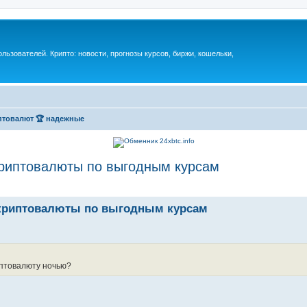
ьзователей. Крипто: новости, прогнозы курсов, биржи, кошельки,
товалют 🏆 надежные
риптовалюты по выгодным курсам
 криптовалюты по выгодным курсам
иптовалюту ночью?