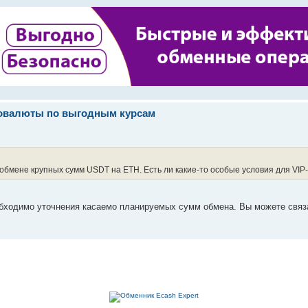
товалюты по выгодным курсам
бмене крупных сумм USDT на ETH. Есть ли какие-то особые условия для VIP
бходимо уточнения касаемо планируемых сумм обмена. Вы можете связа