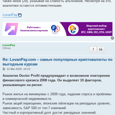
также низок (29), указывая на слабость альткоинов. Несмотря на это,
аналитики остаются оптимистичными.
LovanPay
LovanPay
Official
Re: LovanPay.com – самые популярные криптовалюты по
выгодным курсам
P
12 Mar 2025, 10:13
o
s
Аналитик Doctor Profit предупреждает о возможном повторении
t
финансового кризиса 2008 года. Он выделяет 10 факторов,
указывающих на риски:
Рынок жилья на минимумах с 2008 года, падение спроса и проблемы
в коммерческой недвижимости.
Рынок акций переоценен, японские облигации на рекордных уровнях,
зависимость S&P 500 от топ-7 компаний.
Частный и корпоративный долг достиг рекордных значений,