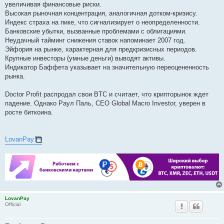
увеличивая финансовые риски.
Высокая рыночная концентрация, аналогичная дотком-кризису.
Индекс страха на пике, что сигнализирует о неопределенности.
Банковские убытки, вызванные проблемами с облигациями.
Неудачный тайминг снижения ставок напоминает 2007 год.
Эйфория на рынке, характерная для предкризисных периодов.
Крупные инвесторы (умные деньги) выводят активы.
Индикатор Баффета указывает на значительную переоцененность
рынка.
Doctor Profit распродал свои BTC и считает, что крипторынок ждет
падение. Однако Раул Паль, CEO Global Macro Investor, уверен в
росте биткоина.
LovanPay
LovanPay
Official